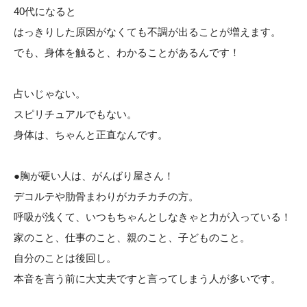
40代になると
はっきりした原因がなくても不調が出ることが増えます。
でも、身体を触ると、わかることがあるんです！
占いじゃない。
スピリチュアルでもない。
身体は、ちゃんと正直なんです。
●胸が硬い人は、がんばり屋さん！
デコルテや肋骨まわりがカチカチの方。
呼吸が浅くて、いつもちゃんとしなきゃと力が入っている！
家のこと、仕事のこと、親のこと、子どものこと。
自分のことは後回し。
本音を言う前に大丈夫ですと言ってしまう人が多いです。