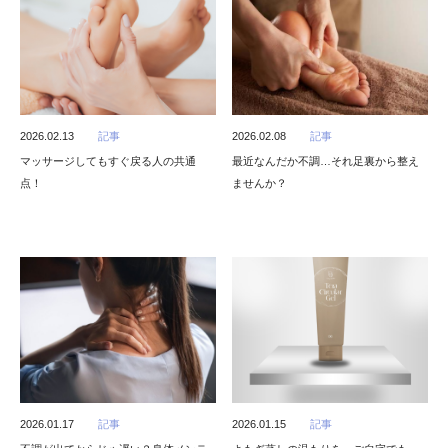
2026.02.13
記事
2026.02.08
記事
マッサージしてもすぐ戻る人の共通
最近なんだか不調…それ足裏から整え
点！
ませんか？
2026.01.17
記事
2026.01.15
記事