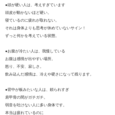
●頭が硬い人は、考えすぎています
頭皮が動かないほど硬い。
寝ているのに疲れが取れない。
それは身体よりも思考が休めていないサイン！
ずっと何かを考えている状態。
●お腹が冷たい人は、我慢している
お腹は感情が出やすい場所。
怒り、不安、寂しさ。
飲み込んだ感情は、冷えや硬さになって残ります。
●背中が板みたいな人は、頼られすぎ
肩甲骨の間がガチガチ。
弱音を吐けない人に多い身体です。
本当は疲れているのに