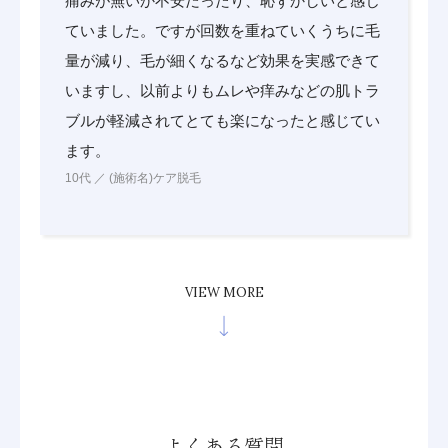
痛みが無いか不安だったり、恥ずかしいと感じ
ていました。ですが回数を重ねていくうちに毛
量が減り、毛が細くなるなど効果を実感できて
いますし、以前よりもムレや痒みなどの肌トラ
ブルが軽減されてとても楽になったと感じてい
ます。
10代 ／ (施術名)ケア脱毛
VIEW MORE
よくある質問