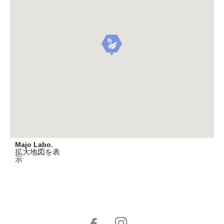
Majo Labo.
拡大地図を表
示