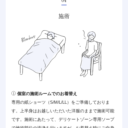
04
施術
個室の施術ルームでのお着替え
専用の紙ショーツ（S/M/L/LL）をご準備しておりま
す。上半身はお越しいただいた洋服のままで施術可能
です。施術にあたって、デリケートゾーン専用ソープ
で施術部位の洗浄を行いますが、お着替え時にご自身