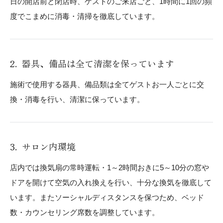
日の開店前と閉店時、ゲストのご来店ごと、1時間に1回の頻
度でこまめに消毒・清掃を徹底しています。
器具、備品は全て清潔を保っています
施術で使用する器具、備品類は全てゲストお一人ごとに交
換・消毒を行い、清潔に保っています。
サロン内環境
店内では換気扇の常時運転・1～2時間おきに5～10分の窓や
ドアを開けて空気の入れ換えを行い、十分な換気を徹底して
います。またソーシャルディスタンスを保つため、ベッド
数・カウンセリング席数を調整しています。