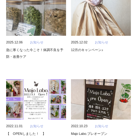
2025.12.06
お知らせ
2025.12.02
お知らせ
急に寒くなった今こそ！体調不良を予
12月のキャンペーン♪
防・改善ケア
2022.11.01
お知らせ
2022.10.23
お知らせ
【 OPENしました！ 】
Majo Labo.プレオープン