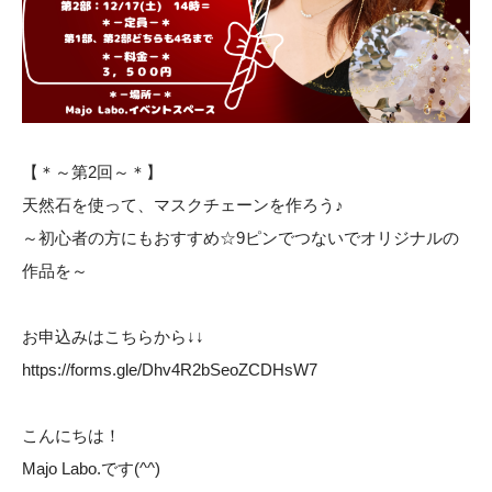
【＊～第2回～＊】
天然石を使って、マスクチェーンを作ろう♪
～初心者の方にもおすすめ☆9ピンでつないでオリジナルの
作品を～
お申込みはこちらから↓↓
https://forms.gle/Dhv4R2bSeoZCDHsW7
こんにちは！
Majo Labo.です(^^)